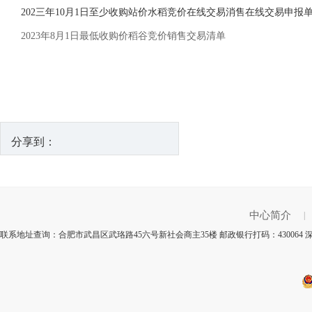
202三年10月1日至少收购站价水稻竞价在线交易消售在线交易申报
2023年8月1日最低收购价稻谷竞价销售交易清单
分享到：
中心简介
|
联系地址查询：合肥市武昌区武珞路45六号新社会商主35楼 邮政银行打码：430064