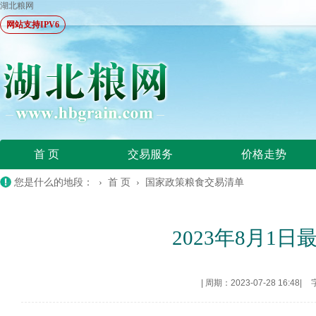
湖北粮网
网站支持IPV6
首 页
交易服务
价格走势
您是什么的地段： ›
首 页
›
国家政策粮食交易清单
2023年8月1
|
周期：2023-07-28 16:48
|